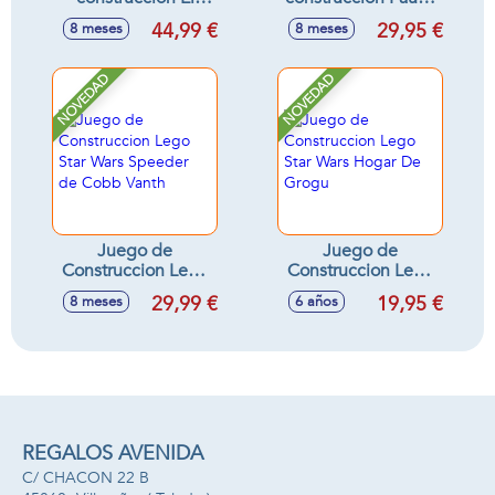
Zorro Lego
Salvaje: Colibrí De
44,99 €
29,95 €
8 meses
8 meses
Minecraft
Colores Lego
Creator
NOVEDAD
NOVEDAD
Juego de
Juego de
Construccion Lego
Construccion Lego
Star Wars Speeder
Star Wars Hogar De
29,99 €
19,95 €
8 meses
6 años
de Cobb Vanth
Grogu
REGALOS AVENIDA
C/ CHACON 22 B