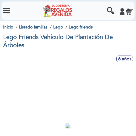
Inicio
Listado familias
Lego
Lego friends
Lego Friends Vehículo De Plantación De
Árboles
6 años