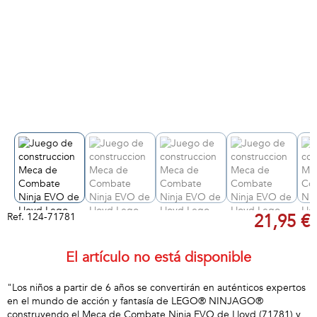
Ref.
124-71781
21,95 €
El artículo no está disponible
"Los niños a partir de 6 años se convertirán en auténticos expertos
en el mundo de acción y fantasía de LEGO® NINJAGO®
construyendo el Meca de Combate Ninja EVO de Lloyd (71781) y