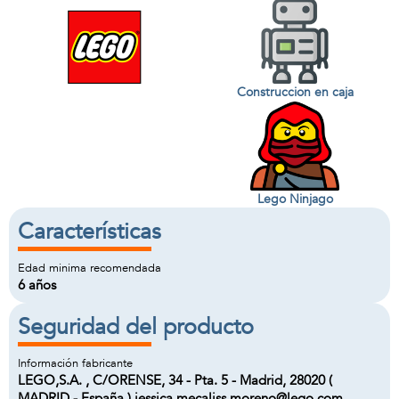
Construccion en caja
Lego Ninjago
Características
Edad minima recomendada
6 años
Seguridad del producto
Información fabricante
LEGO,S.A. , C/ORENSE, 34 - Pta. 5 - Madrid, 28020 (
MADRID - España ) jessica.mecaliss.moreno@lego.com