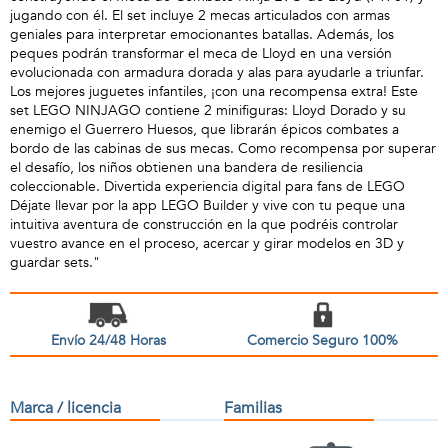
jugando con él. El set incluye 2 mecas articulados con armas
geniales para interpretar emocionantes batallas. Además, los
peques podrán transformar el meca de Lloyd en una versión
evolucionada con armadura dorada y alas para ayudarle a triunfar.
Los mejores juguetes infantiles, ¡con una recompensa extra! Este
set LEGO NINJAGO contiene 2 minifiguras: Lloyd Dorado y su
enemigo el Guerrero Huesos, que librarán épicos combates a
bordo de las cabinas de sus mecas. Como recompensa por superar
el desafío, los niños obtienen una bandera de resiliencia
coleccionable. Divertida experiencia digital para fans de LEGO
Déjate llevar por la app LEGO Builder y vive con tu peque una
intuitiva aventura de construcción en la que podréis controlar
vuestro avance en el proceso, acercar y girar modelos en 3D y
guardar sets."
Envío 24/48 Horas
Comercio Seguro 100%
Marca / licencia
Familias