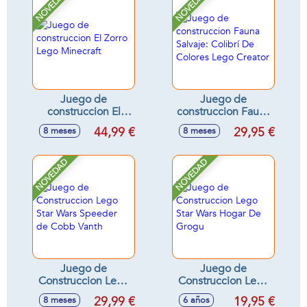
NOVEDAD
NOVEDAD
Juego de
Juego de
construccion El
construccion Fauna
Zorro Lego
Salvaje: Colibrí De
44,99 €
29,95 €
8 meses
8 meses
Minecraft
Colores Lego
Creator
NOVEDAD
NOVEDAD
Juego de
Juego de
Construccion Lego
Construccion Lego
Star Wars Speeder
Star Wars Hogar De
29,99 €
19,95 €
8 meses
6 años
de Cobb Vanth
Grogu