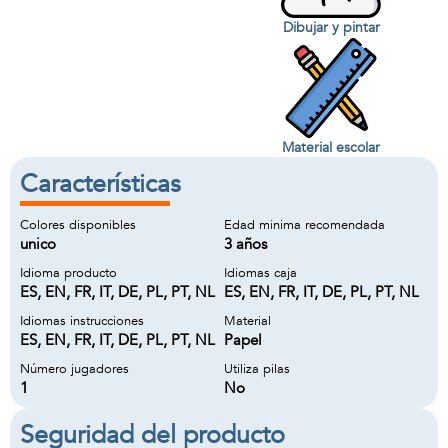
Dibujar y pintar
Material escolar
Características
Colores disponibles
Edad minima recomendada
unico
3 años
Idioma producto
Idiomas caja
ES, EN, FR, IT, DE, PL, PT, NL
ES, EN, FR, IT, DE, PL, PT, NL
Idiomas instrucciones
Material
ES, EN, FR, IT, DE, PL, PT, NL
Papel
Número jugadores
Utiliza pilas
1
No
Seguridad del producto