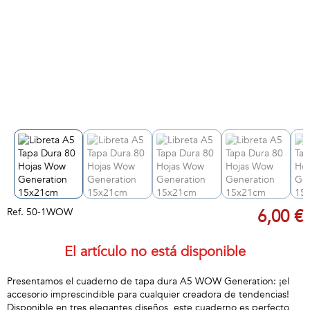
Ref.
50-1WOW
6,00 €
El artículo no está disponible
Presentamos el cuaderno de tapa dura A5 WOW Generation: ¡el
accesorio imprescindible para cualquier creadora de tendencias!
Disponible en tres elegantes diseños, este cuaderno es perfecto