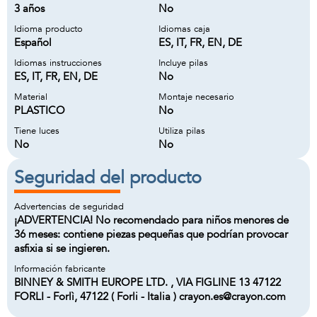
3 años
No
Idioma producto
Idiomas caja
Español
ES, IT, FR, EN, DE
Idiomas instrucciones
Incluye pilas
ES, IT, FR, EN, DE
No
Material
Montaje necesario
PLASTICO
No
Tiene luces
Utiliza pilas
No
No
Seguridad del producto
Advertencias de seguridad
¡ADVERTENCIA! No recomendado para niños menores de
36 meses: contiene piezas pequeñas que podrían provocar
asfixia si se ingieren.
Información fabricante
BINNEY & SMITH EUROPE LTD. , VIA FIGLINE 13 47122
FORLI - Forlì, 47122 ( Forli - Italia ) crayon.es@crayon.com