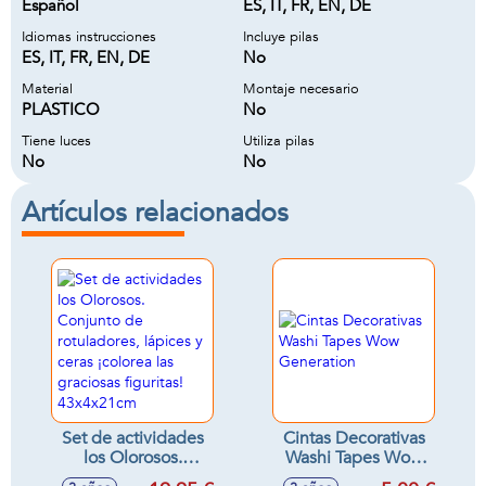
Español
ES, IT, FR, EN, DE
Idiomas instrucciones
Incluye pilas
ES, IT, FR, EN, DE
No
Material
Montaje necesario
PLASTICO
No
Tiene luces
Utiliza pilas
No
No
Artículos relacionados
Set de actividades
Cintas Decorativas
los Olorosos.
Washi Tapes Wow
Conjunto de
Generation