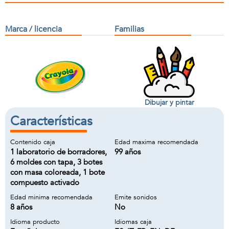
Marca / licencia
Familias
Dibujar y pintar
Características
Contenido caja
Edad maxima recomendada
1 laboratorio de borradores,
99 años
6 moldes con tapa, 3 botes
con masa coloreada, 1 bote
compuesto activado
Edad minima recomendada
Emite sonidos
8 años
No
Idioma producto
Idiomas caja