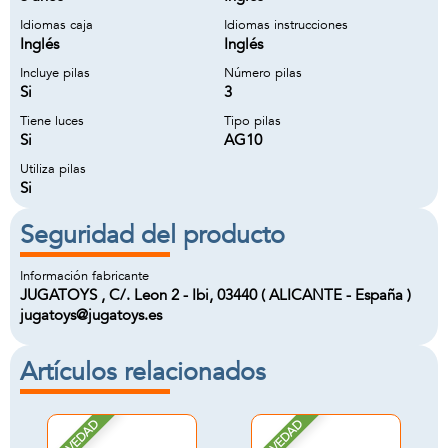
Idiomas caja
Idiomas instrucciones
Inglés
Inglés
Incluye pilas
Número pilas
Si
3
Tiene luces
Tipo pilas
Si
AG10
Utiliza pilas
Si
Seguridad del producto
Información fabricante
JUGATOYS , C/. Leon 2 - Ibi, 03440 ( ALICANTE - España )
jugatoys@jugatoys.es
Artículos relacionados
NOVEDAD
NOVEDAD