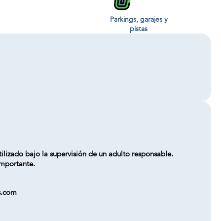
Parkings, garajes y
pistas
lizado bajo la supervisión de un adulto responsable.
importante.
s.com