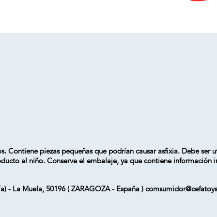
Contiene piezas pequeñas que podrían causar asfixia. Debe ser uti
oducto al niño. Conserve el embalaje, ya que contiene información 
Vía) - La Muela, 50196 ( ZARAGOZA - España ) comsumidor@cefatoy