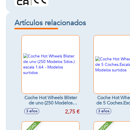
Artículos relacionados
Coche Hot Wheels Blister
Coche Hot Whee
de uno (250 Modelos
de 5 Coches.Esca
Sdos.) escala 1:64 -
Modelos sur
2,75 €
3 años
3 años
Modelos surtidos
NOVEDAD
NOVEDAD