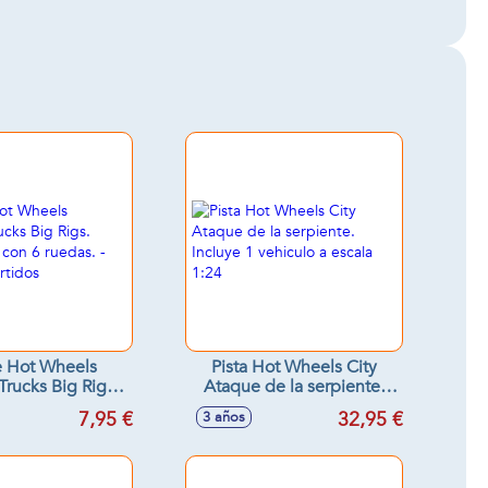
 Hot Wheels
Pista Hot Wheels City
Trucks Big Rigs.
Ataque de la serpiente.
4 con 6 ruedas. -
Incluye 1 vehiculo a escala
7,95 €
32,95 €
3 años
os surtidos
1:24