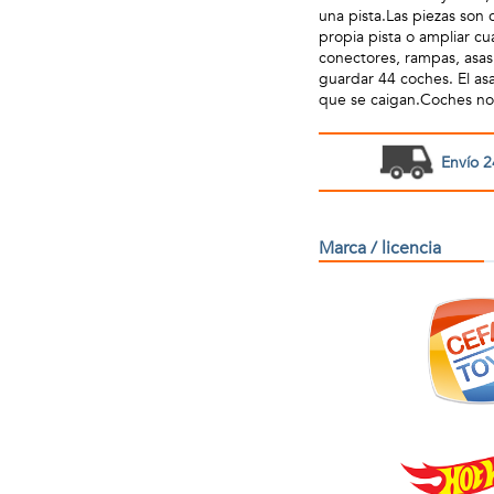
una pista.Las piezas son 
propia pista o ampliar cu
conectores, rampas, asas
guardar 44 coches. El as
que se caigan.Coches no 
Envío 2
Marca / licencia