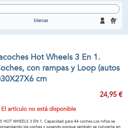
Marcas
tacoches Hot Wheels 3 En 1.
oches, con rampas y Loop (autos
s)30X27X6 cm
24,95 €
El artículo no está disponible
OT WHEELS 3 EN 1. Capacidad para 44 coches.Los niños se
 organizando los coches y jugando porque también se convierte en