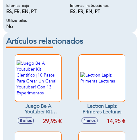
Idiomas caja
Idiomas instrucciones
ES, FR, EN, PT
ES, FR, EN, PT
Utiliza pilas
No
Artículos relacionados
Juego Be A
Lectron Lapiz
Youtuber Kit
Primeras Lecturas
Cientifico ¡10 Pasos
29,95 €
14,95 €
8 años
4 años
Para Crear Un Canal
Youtuber! Con 13
Experimentos