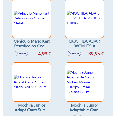
Vehículo Mario Kart
MOCHILA ADAP,
Retroficcion Coche
38CM.ITS A
Metal
MICKEY THING
4,99 €
39,95 €
3 años
5 años
Mochila Junior
Mochila Junior
Adapt.Carro Super
Adaptable Carro
Mario
Mickey Mouse