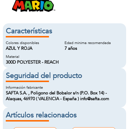
Características
Colores disponibles
Edad minima recomendada
AZUL Y ROJA
7 años
Material
300D POLYESTER - REACH
Seguridad del producto
Información fabricante
SAFTA S.A. , Poligono del Bobalor s/n (P.O. Box 14) -
Alaquas, 46970 ( VALENCIA - España ) info@safta.com
Artículos relacionados