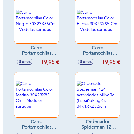
Carro
Carro
Portamochilas
Portamochilas
Color Negro
Color Fucsia
19,95 €
19,95 €
3 años
3 años
30X23X85Cm -
30X23X85 Cm -
Modelos surtidos
Modelos surtidos
Carro
Ordenador
Portamochilas
Spiderman 124
Color Marino
actividades