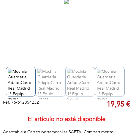
Ref.
76-612354232
19,95 €
El artículo no está disponible
Adaptable a Carrito portamochilas SAFTA. Compartimento