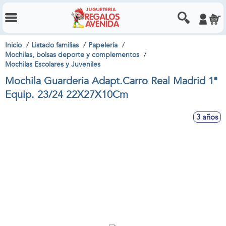
Inicio
Listado familias
Papelería
Mochilas, bolsas deporte y complementos
Mochilas Escolares y Juveniles
Mochila Guarderia Adapt.Carro Real Madrid 1ª
Equip. 23/24 22X27X10Cm
3 años