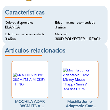
Características
Colores disponibles
Edad maxima recomendada
BLANCA
3 años
Edad minima recomendada
Material
3 años
300D POLYESTER + REACH
Artículos relacionados
MOCHILA ADAP,
Mochila Junior
38CM.ITS A
Adaptable Carro