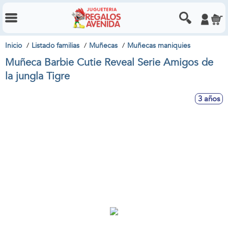
Inicio
Listado familias
Muñecas
Muñecas maniquies
Muñeca Barbie Cutie Reveal Serie Amigos de
la jungla Tigre
3 años