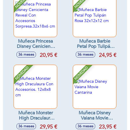
NOVEDAD
NOVEDAD
Muñeca Princesa
Muñeca Barbie
Disney Cenicienta
Petal Pop Tulipán
Reveal Con
Rosa 32x12x12 cm
20,95 €
24,95 €
36 meses
36 meses
Accesorios
Sorpresa.32x18x6
cm
NOVEDAD
NOVEDAD
Muñeca Monster
Muñeca Disney
High Draculaura
Vaiana Movie
Con Accesorios.
Cantarina
29,95 €
23,95 €
36 meses
36 meses
12x8x8 cm