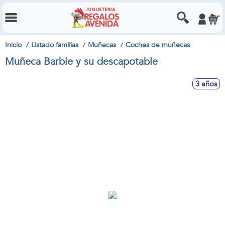
Inicio
Listado familias
Muñecas
Coches de muñecas
Muñeca Barbie y su descapotable
3 años