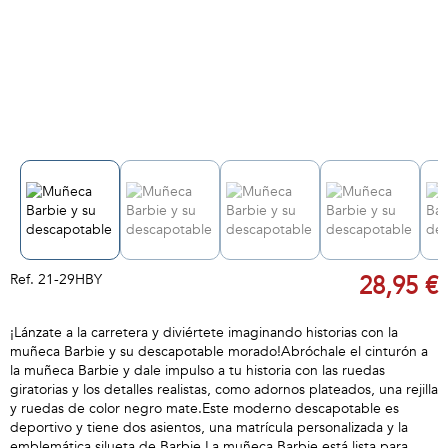
Ref.
21-29HBY
28,95 €
¡Lánzate a la carretera y diviértete imaginando historias con la
muñeca Barbie y su descapotable morado!Abróchale el cinturón a
la muñeca Barbie y dale impulso a tu historia con las ruedas
giratorias y los detalles realistas, como adornos plateados, una rejilla
y ruedas de color negro mate.Este moderno descapotable es
deportivo y tiene dos asientos, una matrícula personalizada y la
emblemática silueta de Barbie.La muñeca Barbie está lista para