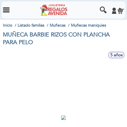
Inicio
Listado familias
Muñecas
Muñecas maniquies
MUÑECA BARBIE RIZOS CON PLANCHA
PARA PELO
5 años