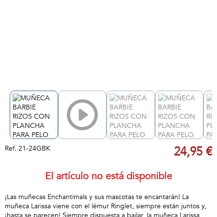
Ref.
21-24GBK
24,95 €
El artículo no está disponible
¡Las muñecas Enchantimals y sus mascotas te encantarán! La
muñeca Larissa viene con el lémur Ringlet, siempre están juntos y,
¡hasta se parecen! Siempre dispuesta a bailar, la muñeca Larissa