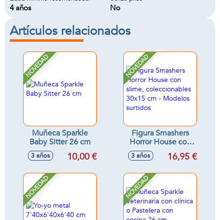
4 años
No
Artículos relacionados
NOVEDAD
NOVEDAD
Muñeca Sparkle
Figura Smashers
Baby Sitter 26 cm
Horror House con
slime,
10,00 €
16,95 €
3 años
3 años
coleccionables
30x15 cm -
Modelos surtidos
NOVEDAD
NOVEDAD