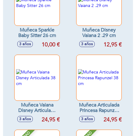
Muñeca Sparkle
Muñeca Disney
Baby Sitter 26 cm
Vaiana 2 .29 cm
10,00 €
12,95 €
3 años
3 años
Muñeca Vaiana
Muñeca Articulada
Disney Articulada
Princesa Rapunzel
38 cm
38 cm
24,95 €
24,95 €
3 años
3 años