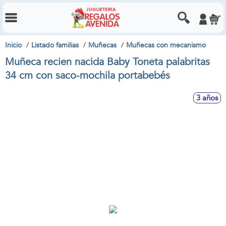
Inicio
Listado familias
Muñecas
Muñecas con mecanismo
Muñeca recien nacida Baby Toneta palabritas
34 cm con saco-mochila portabebés
3 años