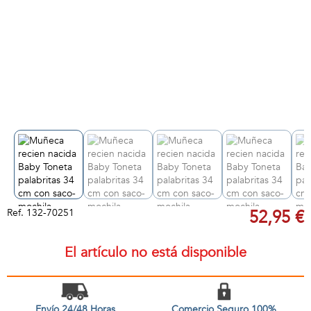
Ref.
132-70251
52,95 €
El artículo no está disponible
Envío 24/48 Horas
Comercio Seguro 100%