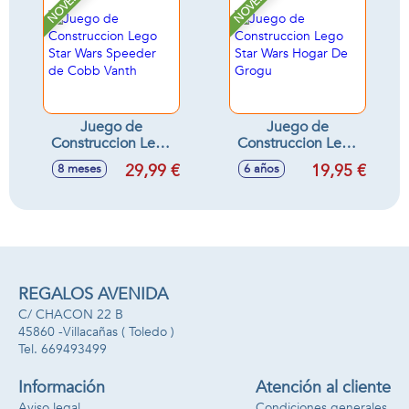
NOVEDAD
NOVEDAD
Juego de
Juego de
Construccion Lego
Construccion Lego
Star Wars Speeder
Star Wars Hogar De
29,99 €
19,95 €
8 meses
6 años
de Cobb Vanth
Grogu
REGALOS AVENIDA
C/ CHACON 22 B
45860 -
Villacañas
( Toledo )
669493499
Información
Atención al cliente
Aviso legal
Condiciones generales