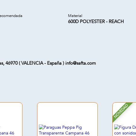
recomendada
Material
600D POLYESTER - REACH
uas, 46970 ( VALENCIA - España ) info@safta.com
NOVEDAD