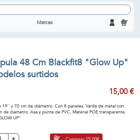
Marcas
pula 48 Cm Blackfit8 "Glow Up"
delos surtidos
15,00 €
19'' y 70 cm de diámetro. Con 8 paneles. Varilla de metal con
m de diametro. Asa y punta de PVC. Material POE transparente.
"GLOW UP"
+
Comprar
15,00€