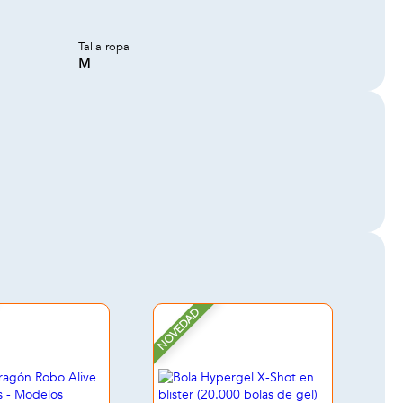
Talla ropa
M
NOVEDAD