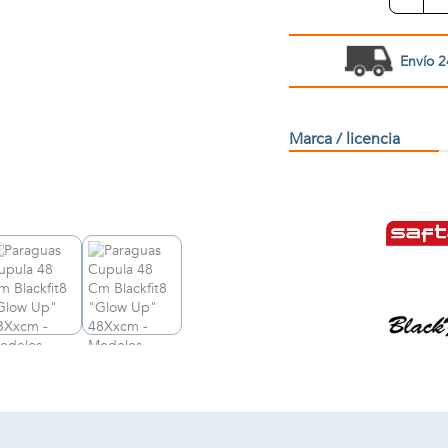
Envío 2
Marca / licencia