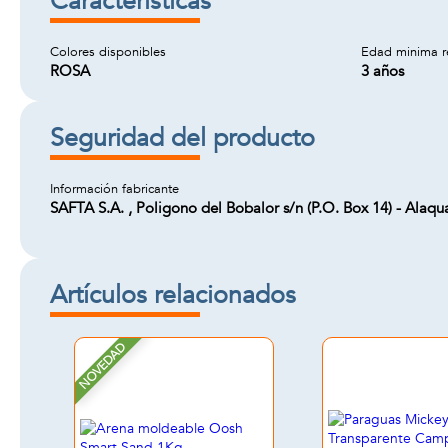
Características
Colores disponibles
Edad minima 
ROSA
3 años
Seguridad del producto
Información fabricante
SAFTA S.A. , Poligono del Bobalor s/n (P.O. Box 14) - Alaq
Artículos relacionados
NOVEDAD