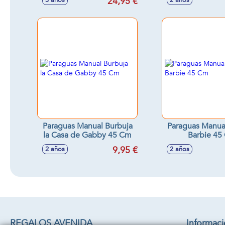
24,95 €
3 años
2 años
Paraguas Manual Burbuja
Paraguas Manua
la Casa de Gabby 45 Cm
Barbie 45
9,95 €
2 años
2 años
REGALOS AVENIDA
Informac