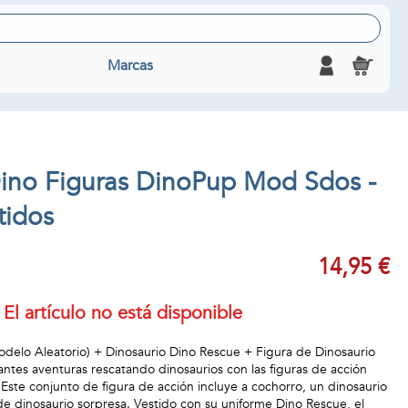
Marcas
Dino Figuras DinoPup Mod Sdos -
tidos
14,95 €
El artículo no está disponible
Modelo Aleatorio) + Dinosaurio Dino Rescue + Figura de Dinosaurio
antes aventuras rescatando dinosaurios con las figuras de acción
Este conjunto de figura de acción incluye a cochorro, un dinosaurio
de dinosaurio sorpresa. Vestido con su uniforme Dino Rescue, el