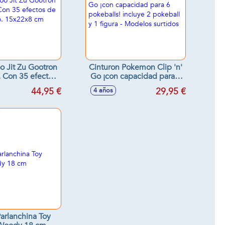
o Jit Zu Gootron
Cinturon Pokemon Clip 'n'
 Con 35 efectos
Go ¡con capacidad para 6
sonido. 15x22x8
pokeballs! incluye 2
44,95 €
29,95 €
4 años
cm
pokeball y 1 figura -
Modelos surtidos
Parlanchina Toy