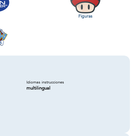
Figuras
Idiomas instrucciones
multilingual