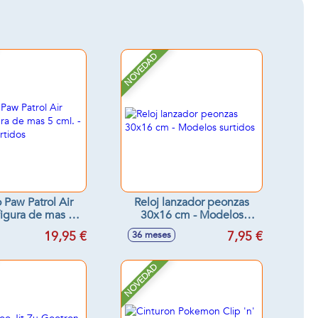
NOVEDAD
 Paw Patrol Air
Reloj lanzador peonzas
igura de mas 5
30x16 cm - Modelos
odelos surtidos
surtidos
19,95 €
7,95 €
36 meses
NOVEDAD