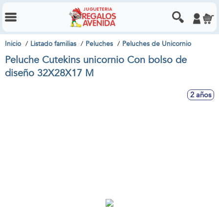
Inicio
Listado familias
Peluches
Peluches de Unicornio
Peluche Cutekins unicornio Con bolso de
diseño 32X28X17 M
2 años