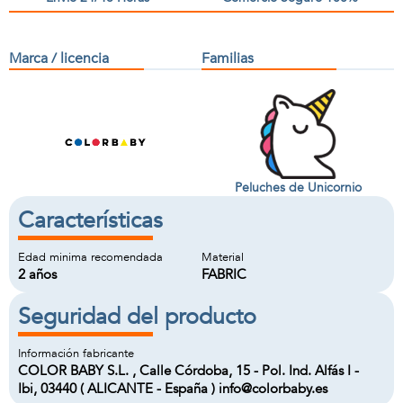
Marca / licencia
Familias
Peluches de Unicornio
Características
Edad minima recomendada
Material
2 años
FABRIC
Seguridad del producto
Información fabricante
COLOR BABY S.L. , Calle Córdoba, 15 - Pol. Ind. Alfás I -
Ibi, 03440 ( ALICANTE - España ) info@colorbaby.es