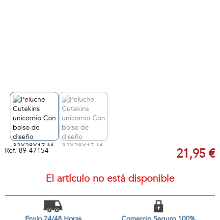
Ref.
89-47154
21,95 €
El artículo no está disponible
Envío 24/48 Horas
Comercio Seguro 100%