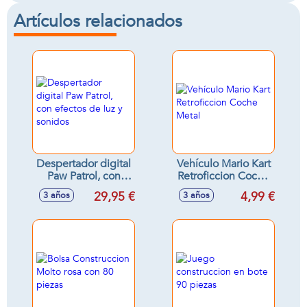
Artículos relacionados
Despertador digital
Vehículo Mario Kart
Paw Patrol, con
Retroficcion Coche
efectos de luz y
Metal
29,95 €
4,99 €
3 años
3 años
sonidos