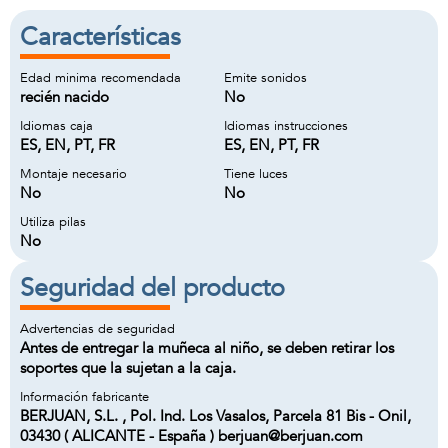
Características
Edad minima recomendada
Emite sonidos
recién nacido
No
Idiomas caja
Idiomas instrucciones
ES, EN, PT, FR
ES, EN, PT, FR
Montaje necesario
Tiene luces
No
No
Utiliza pilas
No
Seguridad del producto
Advertencias de seguridad
Antes de entregar la muñeca al niño, se deben retirar los
soportes que la sujetan a la caja.
Información fabricante
BERJUAN, S.L. , Pol. Ind. Los Vasalos, Parcela 81 Bis - Onil,
03430 ( ALICANTE - España ) berjuan@berjuan.com