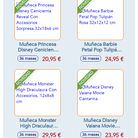
NOVEDAD
NOVEDAD
Muñeca Princesa
Muñeca Barbie
Disney Cenicienta
Petal Pop Tulipán
Reveal Con
Rosa 32x12x12 cm
20,95 €
24,95 €
36 meses
36 meses
Accesorios
Sorpresa.32x18x6
cm
NOVEDAD
NOVEDAD
Muñeca Monster
Muñeca Disney
High Draculaura
Vaiana Movie
Con Accesorios.
Cantarina
29,95 €
23,95 €
36 meses
36 meses
12x8x8 cm