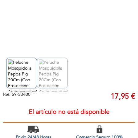
Ref.
59-50400
17,95 €
El artículo no está disponible
Envío 24/48 Horas
Comercio Seguro 100%