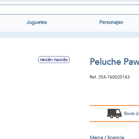
Juguetes
Personajes
Peluche Paw
recién nacido
Ref.
354-760020143
Envío 2
Marca / licencia