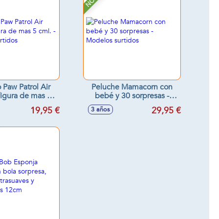
 Paw Patrol Air
Peluche Mamacorn con
igura de mas 5
bebé y 30 sorpresas -
odelos surtidos
Modelos surtidos
19,95 €
29,95 €
3 años