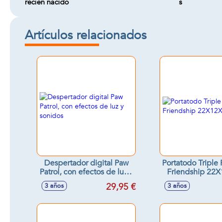
recién nacido
s
Artículos relacionados
Despertador digital Paw
Portatodo Triple 
Patrol, con efectos de luz y
Friendship 22
sonidos
29,95 €
3 años
3 años