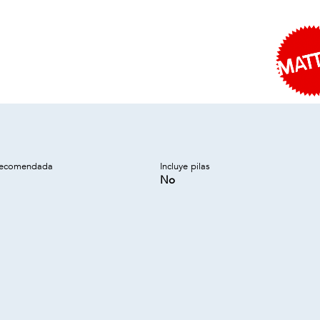
recomendada
Incluye pilas
No