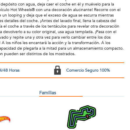
 depósito con agua, deja caer el coche en él y muévelo para la
hículo Hot Wheels® con una decoración alucinante! Recorre con el
ye un looping y deja que el exceso de agua se escurra mientras
s detalles del coche. ¡Antes del lavado final, llena la cabeza del
ía el coche a través de los tentáculos para revelar otra decoración
a devolverlo a su color original, usa agua templada. ¡Pasa con el
vado y repite una y otra vez para verlo cambiar entre los dos
 A los niños les encantará la acción y la transformación. A los
capacidad de plegarla a la mitad para un almacenamiento compacto.
ón pueden ser distintos de los mostrados.
4/48 Horas
Comercio Seguro 100%
Familias