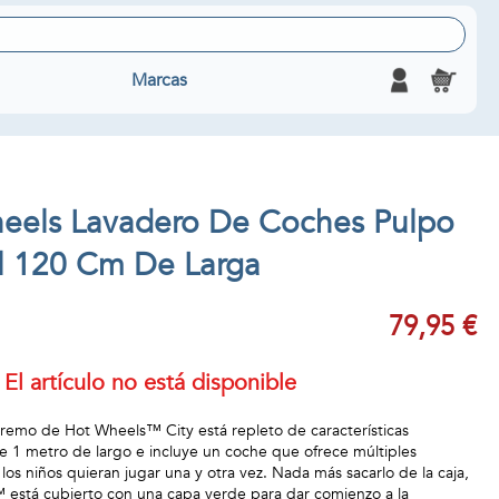
Marcas
heels Lavadero De Coches Pulpo
l 120 Cm De Larga
79,95 €
El artículo no está disponible
remo de Hot Wheels™ City está repleto de características
 1 metro de largo e incluye un coche que ofrece múltiples
os niños quieran jugar una y otra vez. Nada más sacarlo de la caja,
™ está cubierto con una capa verde para dar comienzo a la