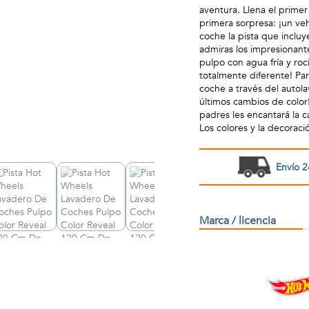
aventura. Llena el primer
primera sorpresa: ¡un ve
coche la pista que inclu
admiras los impresionante
pulpo con agua fría y roc
totalmente diferente! Par
coche a través del autola
últimos cambios de color!
padres les encantará la 
Los colores y la decoraci
Envío 2
Marca / licencia