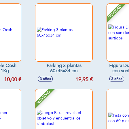
NOVEDAD
le Oosh
Parking 3 plantas
Figura Dr
 1Kg
60x45x34 cm
con son
10,00 €
19,95 €
3 años
3 años
NOVEDAD