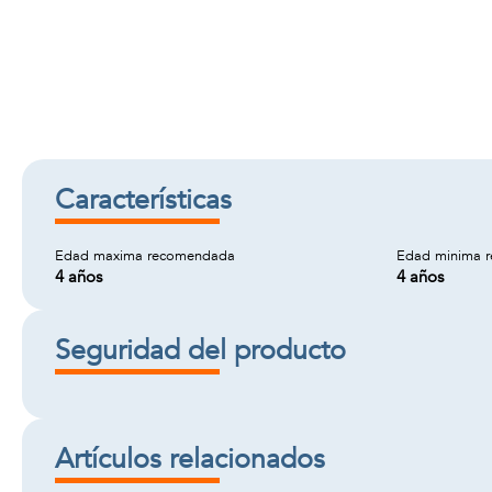
Características
Edad maxima recomendada
Edad minima 
4 años
4 años
Seguridad del producto
Artículos relacionados