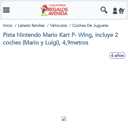
Inicio
Listado familias
Vehiculos
Coches De Juguete
Pista Nintendo Mario Kart P- Wing, incluye 2
coches (Mario y Luigi), 4,9metros
6 años