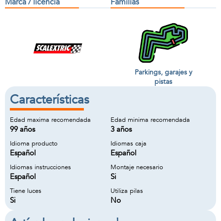
Marca / licencia
Familias
Parkings, garajes y
pistas
Características
Edad maxima recomendada
Edad minima recomendada
99 años
3 años
Idioma producto
Idiomas caja
Español
Español
Idiomas instrucciones
Montaje necesario
Español
Si
Tiene luces
Utiliza pilas
Si
No