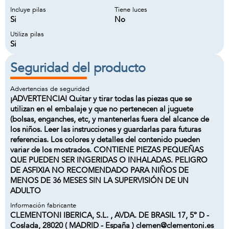
Incluye pilas
Tiene luces
Si
No
Utiliza pilas
Si
Seguridad del producto
Advertencias de seguridad
¡ADVERTENCIA! Quitar y tirar todas las piezas que se
utilizan en el embalaje y que no pertenecen al juguete
(bolsas, enganches, etc, y mantenerlas fuera del alcance de
los niños. Leer las instrucciones y guardarlas para futuras
referencias. Los colores y detalles del contenido pueden
variar de los mostrados. CONTIENE PIEZAS PEQUEÑAS
QUE PUEDEN SER INGERIDAS O INHALADAS. PELIGRO
DE ASFIXIA NO RECOMENDADO PARA NIÑOS DE
MENOS DE 36 MESES SIN LA SUPERVISIÓN DE UN
ADULTO
Información fabricante
CLEMENTONI IBERICA, S.L. , AVDA. DE BRASIL 17, 5º D -
Coslada, 28020 ( MADRID - España ) clemen@clementoni.es