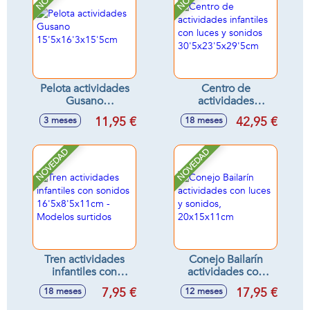
Pelota actividades
Centro de
Gusano
actividades
15'5x16'3x15'5cm
infantiles con luces
11,95 €
42,95 €
3 meses
18 meses
y sonidos
30'5x23'5x29'5cm
NOVEDAD
NOVEDAD
Tren actividades
Conejo Bailarín
infantiles con
actividades con
sonidos
luces y sonidos,
7,95 €
17,95 €
18 meses
12 meses
16'5x8'5x11cm -
20x15x11cm
Modelos surtidos