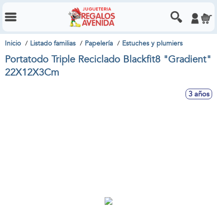
Inicio
Listado familias
Papelería
Estuches y plumiers
Portatodo Triple Reciclado Blackfit8 "Gradient"
22X12X3Cm
3 años