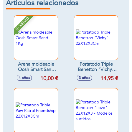
Artículos relacionados
NOVEDAD
Arena moldeable
Portatodo Triple
Oosh Smart Sand
Benetton "Vichy"
1Kg
22X12X3Cm
10,00 €
14,95 €
4 años
3 años