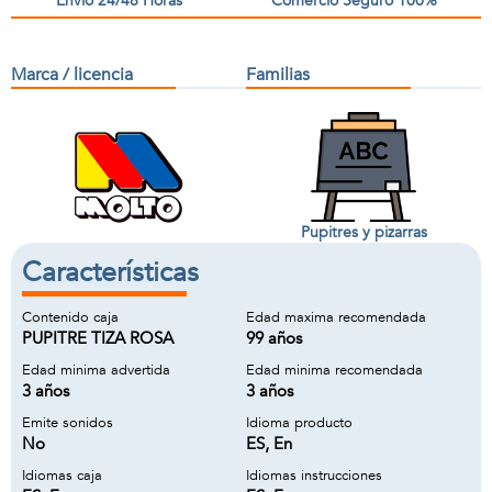
Envío 24/48 Horas
Comercio Seguro 100%
Marca / licencia
Familias
Pupitres y pizarras
Características
Contenido caja
Edad maxima recomendada
PUPITRE TIZA ROSA
99 años
Edad minima advertida
Edad minima recomendada
3 años
3 años
Emite sonidos
Idioma producto
No
ES, En
Idiomas caja
Idiomas instrucciones