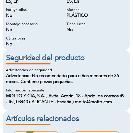
ES, En
ES, En
Incluye pilas
Material
No
PLÁSTICO
Montaje necesario
Tiene luces
No
No
Utiliza pilas
No
Seguridad del producto
Advertencias de seguridad
Advertencia: No recomendado para niños menores de 36
meses. Contiene piezas pequeñas.
Información fabricante
MOLTO Y CIA, S.A. , Avda. Azorín, 18 - Apdo. de correos 49
- Ibi, 03440 ( ALICANTE - España ) molto@molto.com
Artículos relacionados