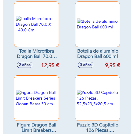
Toalla Microfibra
Botella de aluminio
Dragon Ball 70.0 X
Dragon Ball 600 ml
140.0 Cm
12,95 €
9,95 €
2 años
3 años
Figura Dragon Ball
Puzzle 3D Capitolio
Limit Breakers
126 Piezas.