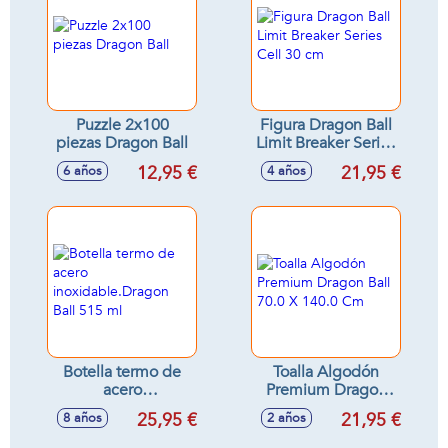
Puzzle 2x100
Figura Dragon Ball
piezas Dragon Ball
Limit Breaker Series
Cell 30 cm
12,95 €
21,95 €
6 años
4 años
Botella termo de
Toalla Algodón
acero
Premium Dragon
inoxidable.Dragon
Ball 70.0 X 140.0
25,95 €
21,95 €
8 años
2 años
Ball 515 ml
Cm