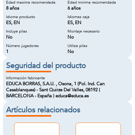
Edad maxima recomendada
Edad minima recomendada
8 años
6 años
Idioma producto
Idiomas caja
ES, EN
ES, EN
Incluye pilas
Montaje necesario
No
No
Número jugadores
Utiliza pilas
1
No
Seguridad del producto
Información fabricante
EDUCA BORRAS, S.A.U. , Osona, 1 (Pol. Ind. Can
Casablanques) - Sant Quirze Del Valles, 08192 (
BARCELONA - España ) educa@educa.es
Artículos relacionados