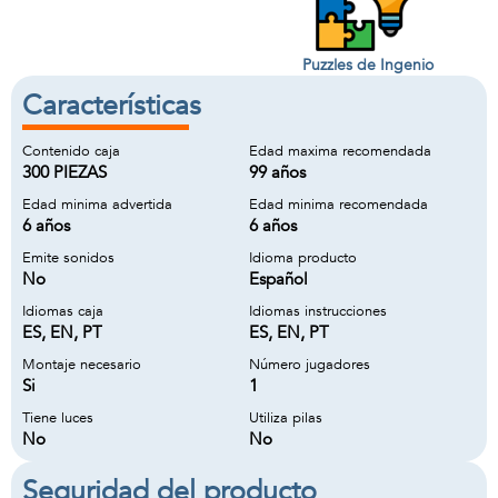
Puzzles de Ingenio
Características
Contenido caja
Edad maxima recomendada
300 PIEZAS
99 años
Edad minima advertida
Edad minima recomendada
6 años
6 años
Emite sonidos
Idioma producto
No
Español
Idiomas caja
Idiomas instrucciones
ES, EN, PT
ES, EN, PT
Montaje necesario
Número jugadores
Si
1
Tiene luces
Utiliza pilas
No
No
Seguridad del producto