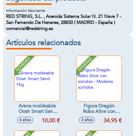
Información fabricante
RED STRING, S.L. , Avenida Sistema Solar N. 21 Nave 7 -
San Fernando De Henares, 28830 ( MADRID - España )
comercial@redstring.es
Artículos relacionados
NOVEDAD
NOVEDAD
Arena moldeable
Figura Dragón
Oosh Smart Sand
Robo Alive con
1Kg
sonidos - Modelos
10,00 €
34,95 €
4 años
3 años
surtidos