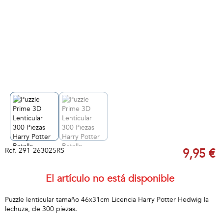
Ref.
291-263025RS
9,95 €
El artículo no está disponible
Puzzle lenticular tamaño 46x31cm Licencia Harry Potter Hedwig la
lechuza, de 300 piezas.