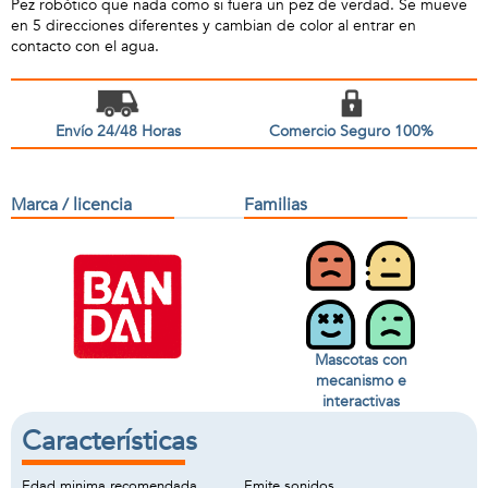
Pez robótico que nada como si fuera un pez de verdad. Se mueve
en 5 direcciones diferentes y cambian de color al entrar en
contacto con el agua.
Envío 24/48 Horas
Comercio Seguro 100%
Marca / licencia
Familias
Mascotas con
mecanismo e
interactivas
Características
Edad minima recomendada
Emite sonidos