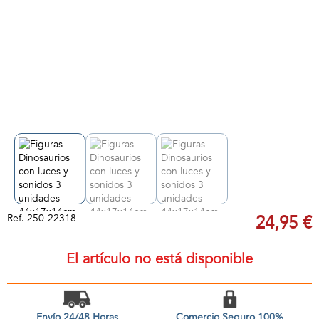
Ref.
250-22318
24,95 €
El artículo no está disponible
Envío 24/48 Horas
Comercio Seguro 100%