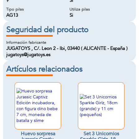
9
Si
Tipo pilas
Utiliza pilas
AG13
Si
Seguridad del producto
Información fabricante
JUGATOYS , C/. Leon 2 - Ibi, 03440 ( ALICANTE - España )
jugatoys@jugatoys.es
Artículos relacionados
Huevo sorpresa
Set 3 Unicornios