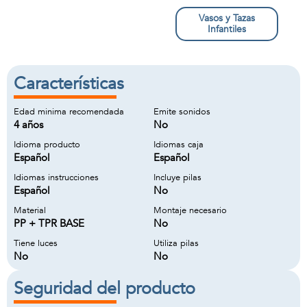
Vasos y Tazas
Infantiles
Características
Edad minima recomendada
Emite sonidos
4 años
No
Idioma producto
Idiomas caja
Español
Español
Idiomas instrucciones
Incluye pilas
Español
No
Material
Montaje necesario
PP + TPR BASE
No
Tiene luces
Utiliza pilas
No
No
Seguridad del producto