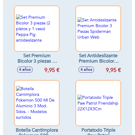
de Spidey
22,5x4,8x3 cm
Set Premium
Set Antideslizante
Bicolor 3 piezas (2
Premium Bicolor 3
platos y 1 vaso)
Piezas Spiderman
9,95 €
9,95 €
4 años
4 años
Peppa Pig
Urban Web
antideslizante
Botella Cantimplora
Portatodo Triple