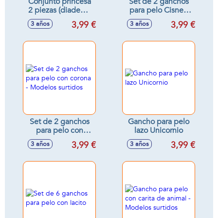
Conjunto princesa
Set de 2 ganchos
2 piezas (diadema
para pelo Cisne -
y varita) - Modelos
Modelos surtidos
3,99 €
3,99 €
3 años
3 años
surtidos
Set de 2 ganchos
Gancho para pelo
para pelo con
lazo Unicornio
corona - Modelos
3,99 €
3,99 €
3 años
3 años
surtidos