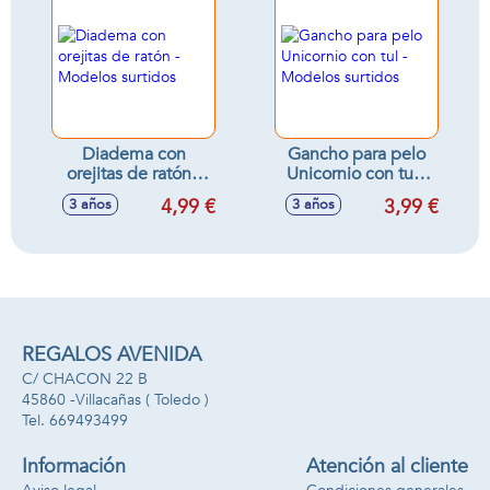
Diadema con
Gancho para pelo
orejitas de ratón -
Unicornio con tul -
Modelos surtidos
Modelos surtidos
4,99 €
3,99 €
3 años
3 años
REGALOS AVENIDA
C/ CHACON 22 B
45860 -
Villacañas
( Toledo )
669493499
Información
Atención al cliente