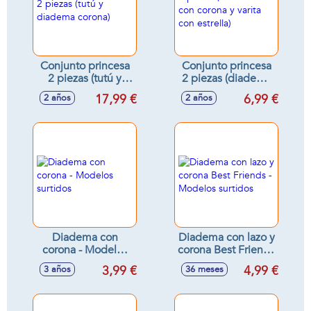
Conjunto princesa
Conjunto princesa
2 piezas (tutú y
2 piezas (diadema
diadema corona)
con corona y varita
17,99 €
6,99 €
2 años
2 años
con estrella)
Diadema con
Diadema con lazo y
corona - Modelos
corona Best Friends
surtidos
- Modelos surtidos
3,99 €
4,99 €
3 años
36 meses