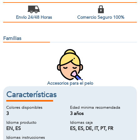
Envío 24/48 Horas
Comercio Seguro 100%
Familias
Accesorios para el pelo
Características
Colores disponibles
Edad minima recomendada
3
3 años
Idioma producto
Idiomas caja
EN, ES
ES, ES, DE, IT, PT, FR
Idiomas instrucciones