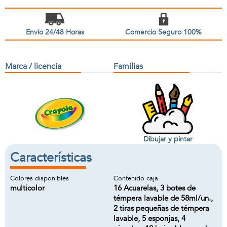
Envío 24/48 Horas
Comercio Seguro 100%
Marca / licencia
Familias
Dibujar y pintar
Características
Colores disponibles
Contenido caja
multicolor
16 Acuarelas, 3 botes de
témpera lavable de 58ml/un.,
2 tiras pequeñas de témpera
lavable, 5 esponjas, 4