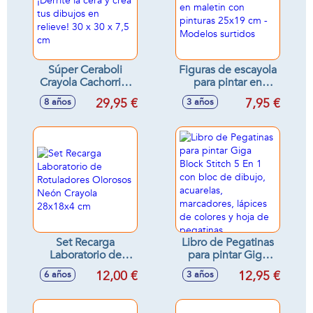
Súper Ceraboli
Figuras de escayola
Crayola Cachorrito
para pintar en
¡Derrite la cera y
maletin con
29,95 €
7,95 €
8 años
3 años
crea tus dibujos en
pinturas 25x19 cm -
relieve! 30 x 30 x
Modelos surtidos
7,5 cm
Set Recarga
Libro de Pegatinas
Laboratorio de
para pintar Giga
Rotuladores
Block Stitch 5 En 1
12,00 €
12,95 €
6 años
3 años
Olorosos Neón
con bloc de dibujo,
Crayola 28x18x4
acuarelas,
cm
marcadores,