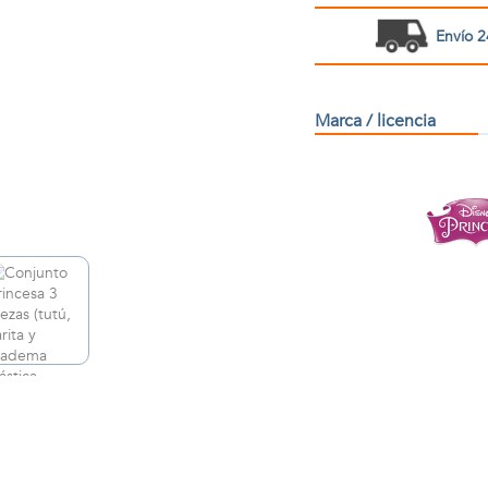
Envío 2
Marca / licencia