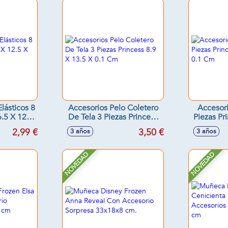
lásticos 8
Accesorios Pelo Coletero
Accesori
6.5 X 12.5
De Tela 3 Piezas Princess
Piezas Pr
m
8.9 X 13.5 X 0.1 Cm
X
2,99 €
3,50 €
3 años
3 años
NOVEDAD
NOVEDAD