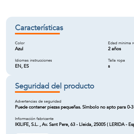
Características
Color
Edad minima 
Azul
2 años
Idiomas instrucciones
Talla ropa
EN, ES
s
Seguridad del producto
Advertencias de seguridad
Puede contener piezas pequeñas. Símbolo no apto para 0-3
Información fabricante
IKILIFE, S.L. , Av. Sant Pere, 63 - Lleida, 25005 ( LERIDA -