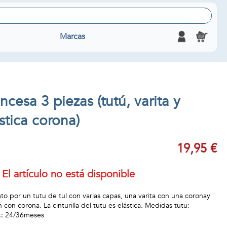
Marcas
ncesa 3 piezas (tutú, varita y
tica corona)
19,95 €
El artículo no está disponible
o por un tutu de tul con varias capas, una varita con una coronay
 con corona. La cinturilla del tutu es elástica. Medidas tutu:
x.: 24/36meses