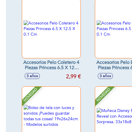
Accesorios Pelo Coletero 4
Accesorios Pelo E
Piezas Princess 6.5 X 12.5
Piezas Princess 
X 0.1 Cm
X 0.1 C
2,99 €
3 años
3 años
NOVEDAD
NOVEDAD