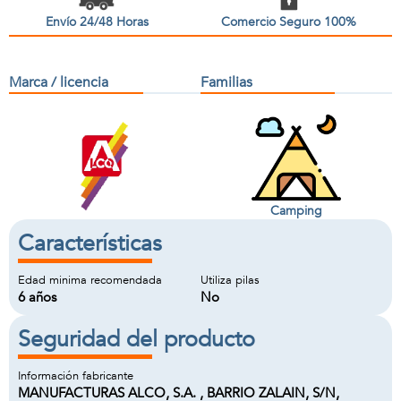
Envío 24/48 Horas
Comercio Seguro 100%
Marca / licencia
Familias
Camping
Características
Edad minima recomendada
Utiliza pilas
6 años
No
Seguridad del producto
Información fabricante
MANUFACTURAS ALCO, S.A. , BARRIO ZALAIN, S/N,