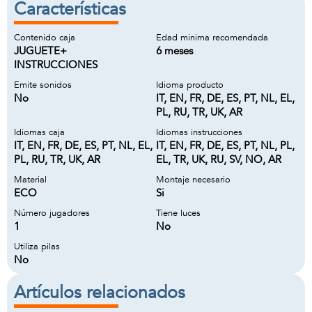
Características
Contenido caja
Edad minima recomendada
JUGUETE+
6 meses
INSTRUCCIONES
Emite sonidos
Idioma producto
No
IT, EN, FR, DE, ES, PT, NL, EL,
PL, RU, TR, UK, AR
Idiomas caja
Idiomas instrucciones
IT, EN, FR, DE, ES, PT, NL, EL,
IT, EN, FR, DE, ES, PT, NL, PL,
PL, RU, TR, UK, AR
EL, TR, UK, RU, SV, NO, AR
Material
Montaje necesario
ECO
Si
Número jugadores
Tiene luces
1
No
Utiliza pilas
No
Artículos relacionados