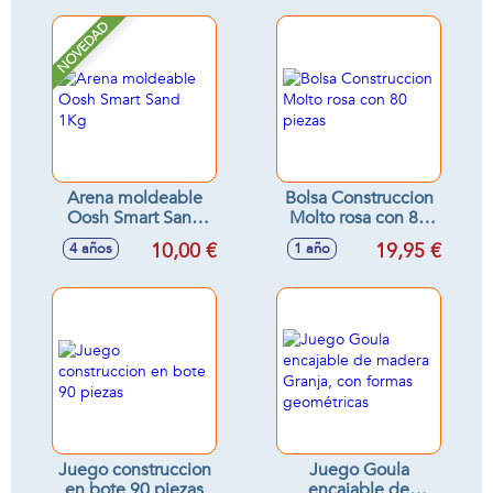
NOVEDAD
Arena moldeable
Bolsa Construccion
Oosh Smart Sand
Molto rosa con 80
1Kg
piezas
10,00 €
19,95 €
4 años
1 año
Juego construccion
Juego Goula
en bote 90 piezas
encajable de