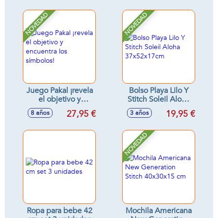
NOVEDAD
NOVEDAD
Juego Pakal ¡revela
Bolso Playa Lilo Y
el objetivo y
Stitch Soleil Aloha
encuentra los
37x52x17cm
27,95 €
19,95 €
8 años
3 años
símbolos!
NOVEDAD
Ropa para bebe 42
Mochila Americana