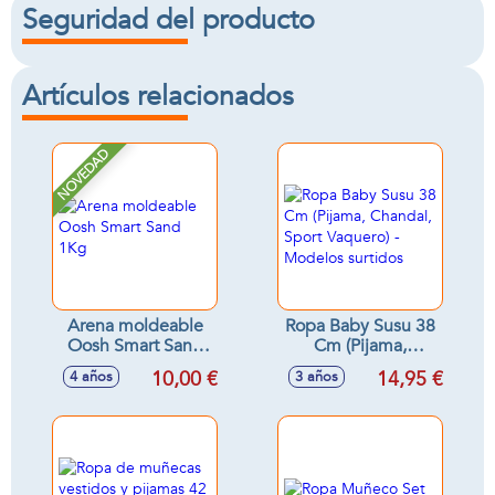
Seguridad del producto
Artículos relacionados
NOVEDAD
Arena moldeable
Ropa Baby Susu 38
Oosh Smart Sand
Cm (Pijama,
1Kg
Chandal, Sport
10,00 €
14,95 €
4 años
3 años
Vaquero) - Modelos
surtidos