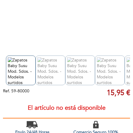
Ref.
59-80000
15,95 €
El artículo no está disponible
Envío 24/48 Horas
Comercio Seguro 100%