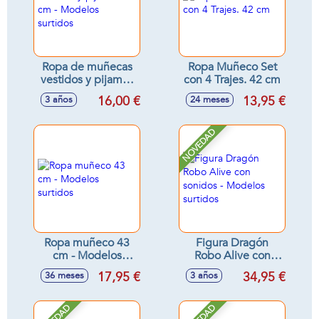
Ropa de muñecas
Ropa Muñeco Set
vestidos y pijamas
con 4 Trajes. 42 cm
42 cm - Modelos
16,00 €
13,95 €
3 años
24 meses
surtidos
NOVEDAD
Ropa muñeco 43
Figura Dragón
cm - Modelos
Robo Alive con
surtidos
sonidos - Modelos
17,95 €
34,95 €
36 meses
3 años
surtidos