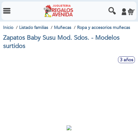
Inicio
Listado familias
Muñecas
Ropa y accesorios muñecas
Zapatos Baby Susu Mod. Sdos. - Modelos
surtidos
3 años