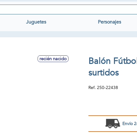
Juguetes
Personajes
Balón Fútbo
recién nacido
surtidos
Ref.
250-22438
Envío 2