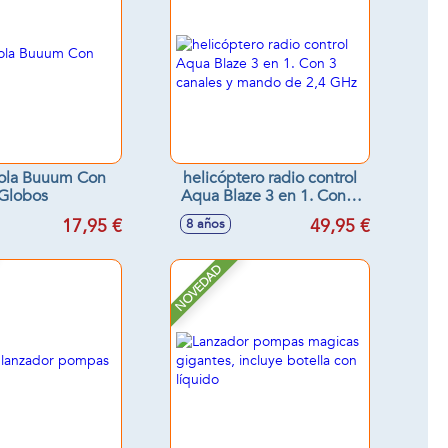
ola Buuum Con
helicóptero radio control
Globos
Aqua Blaze 3 en 1. Con 3
canales y mando de 2,4
17,95 €
49,95 €
8 años
GHz
NOVEDAD