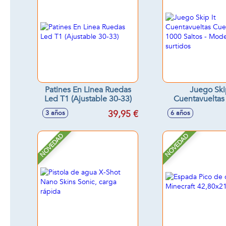
Patines En Linea Ruedas
Juego Skip
Led T1 (Ajustable 30-33)
Cuentavueltas
Hasta 1000 Sa
39,95 €
3 años
6 años
Modelos sur
NOVEDAD
NOVEDAD