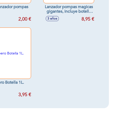
anzador pompas
Lanzador pompas magicas
gigantes, incluye botella
con líquido
2,00 €
8,95 €
3 años
o Botella 1L.
3,95 €