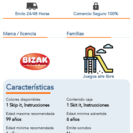
Envío 24/48 Horas
Comercio Seguro 100%
Marca / licencia
Familias
Juegos aire libre
Características
Colores disponibles
Contenido caja
1 Skip it, Instrucciones
1 Skit it, Instrucciones
Edad maxima recomendada
Edad minima advertida
99 años
6 años
Edad minima recomendada
Emite sonidos