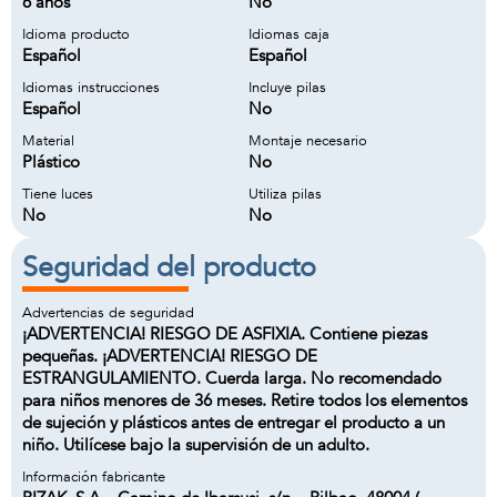
6 años
No
Idioma producto
Idiomas caja
Español
Español
Idiomas instrucciones
Incluye pilas
Español
No
Material
Montaje necesario
Plástico
No
Tiene luces
Utiliza pilas
No
No
Seguridad del producto
Advertencias de seguridad
¡ADVERTENCIA! RIESGO DE ASFIXIA. Contiene piezas
pequeñas. ¡ADVERTENCIA! RIESGO DE
ESTRANGULAMIENTO. Cuerda larga. No recomendado
para niños menores de 36 meses. Retire todos los elementos
de sujeción y plásticos antes de entregar el producto a un
niño. Utilícese bajo la supervisión de un adulto.
Información fabricante