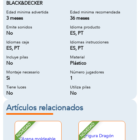
BLACK&DECKER
Edad minima advertida
Edad minima recomendada
3 meses
36 meses
Emite sonidos
Idioma producto
No
ES, PT
Idiomas caja
Idiomas instrucciones
ES, PT
ES, PT
Incluye pilas
Material
No
Plástico
Montaje necesario
Número jugadores
Si
1
Tiene luces
Utiliza pilas
No
No
Artículos relacionados
NOVEDAD
NOVEDAD