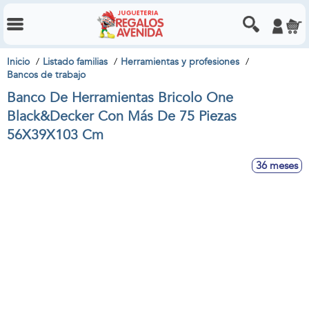
Inicio
Listado familias
Herramientas y profesiones
Bancos de trabajo
Banco De Herramientas Bricolo One
Black&Decker Con Más De 75 Piezas
56X39X103 Cm
36 meses