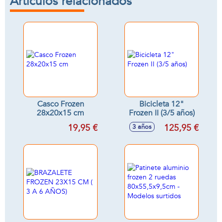
Artículos relacionados
Casco Frozen
Bicicleta 12"
28x20x15 cm
Frozen II (3/5 años)
19,95 €
125,95 €
3 años