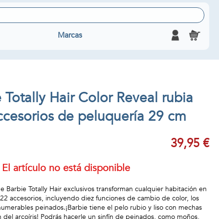
Marcas
 Totally Hair Color Reveal rubia
ccesorios de peluquería 29 cm
39,95 €
El artículo no está disponible
e Barbie Totally Hair exclusivos transforman cualquier habitación en
 22 accesorios, incluyendo diez funciones de cambio de color, los
merables peinados.¡Barbie tiene el pelo rubio y liso con mechas
n del arcoíris! Podrás hacerle un sinfín de peinados, como moños,