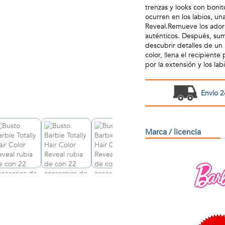
trenzas y looks con bonit
ocurren en los labios, u
Reveal.Remueve los ador
auténticos. Después, sum
descubrir detalles de u
color, llena el recipiente
por la extensión y los la
Envío 2
Marca / licencia