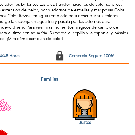
os adornos brillantes.Las diez transformaciones de color sorpresa
na extensión de pelo y ocho adornos de estrellas y mariposas Color
nos Color Reveal en agua templada para descubrir sus colores
erge la esponja en agua fría y pásala por los adornos para
n nuevo diseño.Para vivir más momentos mágicos de cambio de
 para el tinte con agua fría. Sumerge el cepillo y la esponja, y pásalos
bios. ¡Mira cómo cambian de color!
4/48 Horas
Comercio Seguro 100%
Familias
Bustos