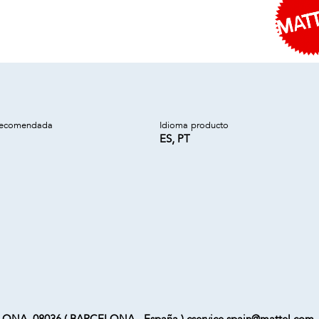
recomendada
Idioma producto
ES, PT