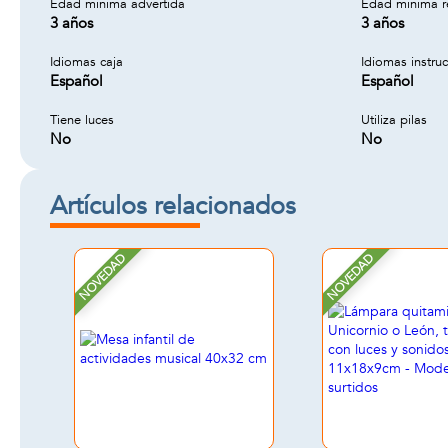
Edad minima advertida
Edad minima 
3 años
3 años
Idiomas caja
Idiomas instru
Español
Español
Tiene luces
Utiliza pilas
No
No
Artículos relacionados
NOVEDAD
NOVEDAD