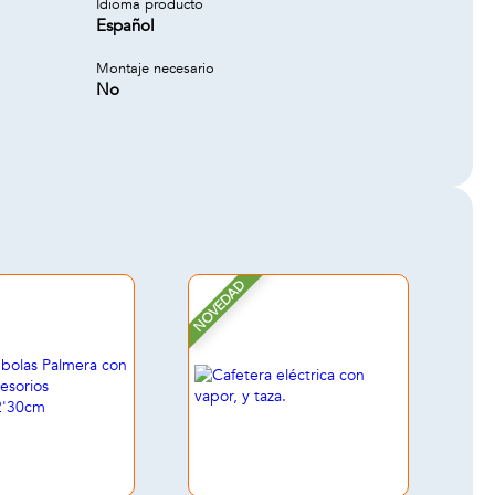
Idioma producto
Español
Montaje necesario
No
NOVEDAD