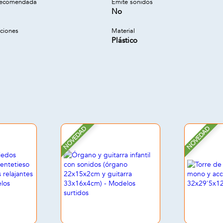
recomendada
Emite sonidos
No
cciones
Material
Plástico
NOVEDAD
NOVEDAD