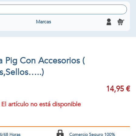
Marcas
 Pig Con Accesorios (
,Sellos…..)
14,95 €
El artículo no está disponible
4/48 Horas
Comercio Seguro 100%