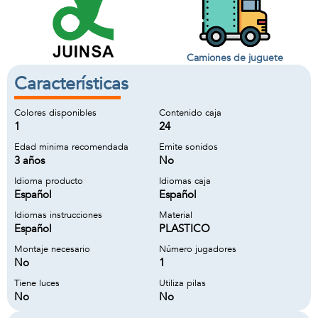
Camiones de juguete
Características
Colores disponibles
Contenido caja
1
24
Edad minima recomendada
Emite sonidos
3 años
No
Idioma producto
Idiomas caja
Español
Español
Idiomas instrucciones
Material
Español
PLASTICO
Montaje necesario
Número jugadores
No
1
Tiene luces
Utiliza pilas
No
No