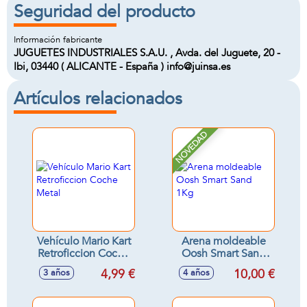
Seguridad del producto
Información fabricante
JUGUETES INDUSTRIALES S.A.U. , Avda. del Juguete, 20 -
Ibi, 03440 ( ALICANTE - España ) info@juinsa.es
Artículos relacionados
NOVEDAD
Vehículo Mario Kart
Arena moldeable
Retroficcion Coche
Oosh Smart Sand
Metal
1Kg
4,99 €
10,00 €
3 años
4 años