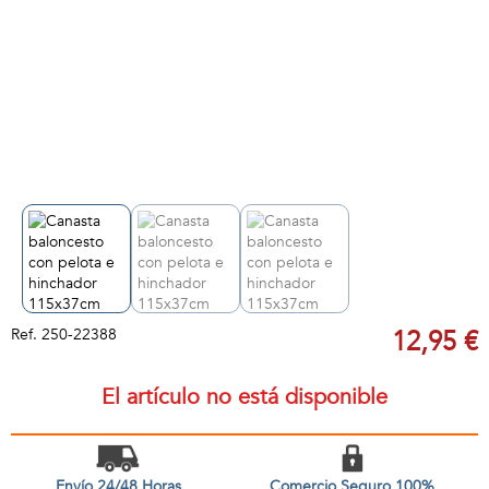
Ref.
250-22388
12,95 €
El artículo no está disponible
Envío 24/48 Horas
Comercio Seguro 100%