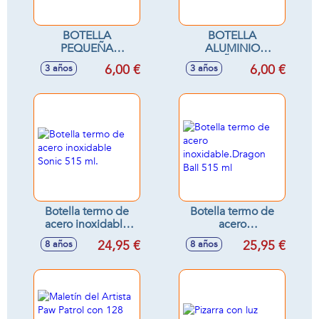
BOTELLA
BOTELLA
PEQUEÑA
ALUMINIO
ALUMINIO 400 ML
PEQUEÑA 400 ML
6,00 €
6,00 €
3 años
3 años
PEPPA PIG
SUPERTHINGS
Botella termo de
Botella termo de
acero inoxidable
acero
Sonic 515 ml.
inoxidable.Dragon
24,95 €
25,95 €
8 años
8 años
Ball 515 ml