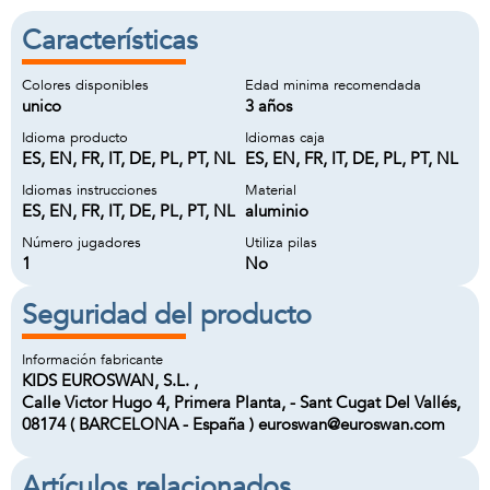
Características
Colores disponibles
Edad minima recomendada
unico
3 años
Idioma producto
Idiomas caja
ES, EN, FR, IT, DE, PL, PT, NL
ES, EN, FR, IT, DE, PL, PT, NL
Idiomas instrucciones
Material
ES, EN, FR, IT, DE, PL, PT, NL
aluminio
Número jugadores
Utiliza pilas
1
No
Seguridad del producto
Información fabricante
KIDS EUROSWAN, S.L. ,
Calle Victor Hugo 4, Primera Planta, - Sant Cugat Del Vallés,
08174 ( BARCELONA - España ) euroswan@euroswan.com
Artículos relacionados