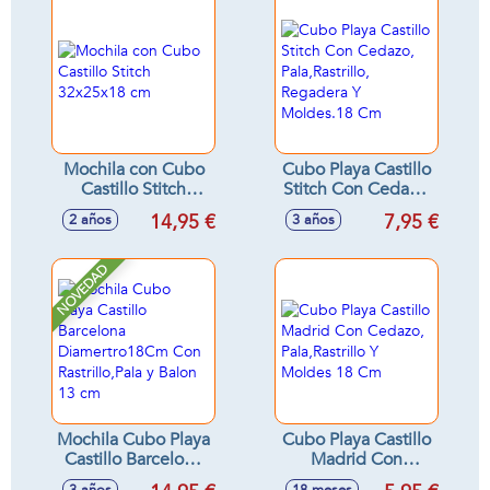
Mochila con Cubo
Cubo Playa Castillo
Castillo Stitch
Stitch Con Cedazo,
32x25x18 cm
Pala,Rastrillo,
14,95 €
7,95 €
2 años
3 años
Regadera Y
Moldes.18 Cm
NOVEDAD
Mochila Cubo Playa
Cubo Playa Castillo
Castillo Barcelona
Madrid Con
Diamertro18Cm
Cedazo,