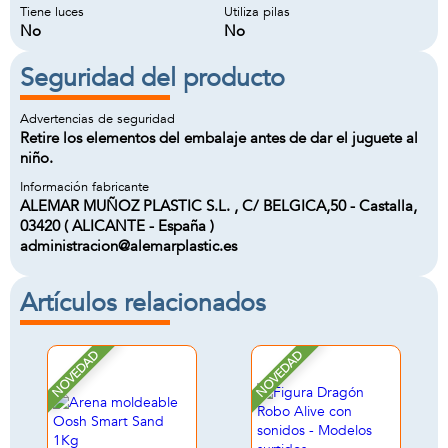
Tiene luces
Utiliza pilas
No
No
Seguridad del producto
Advertencias de seguridad
Retire los elementos del embalaje antes de dar el juguete al
niño.
Información fabricante
ALEMAR MUÑOZ PLASTIC S.L. , C/ BELGICA,50 - Castalla,
03420 ( ALICANTE - España )
administracion@alemarplastic.es
Artículos relacionados
NOVEDAD
NOVEDAD